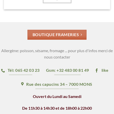
BOUTIQUE FRAMERIES
Allergène: poisson, sésame, fromage ... pour plus d'infos merci de
nous contacter
Tél: 065 42 03 23
Gsm: +32 483 00 81 49
like
Rue des capucins 34 – 7000 MONS
Ouvert du Lundi au Samedi
De 11h30 à 14h30 et de 18h00 à 22h00