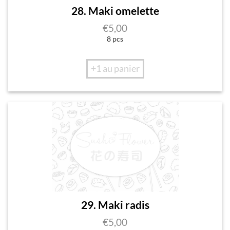
28. Maki omelette
€
5,00
8 pcs
+1 au panier
29. Maki radis
€
5,00