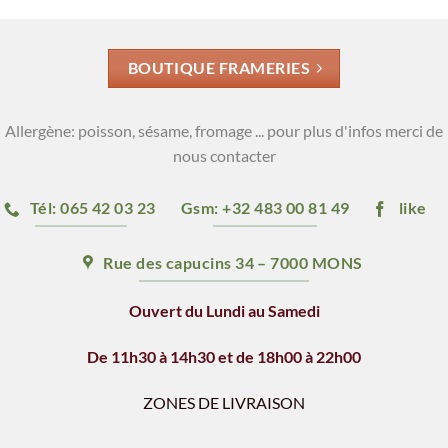
BOUTIQUE FRAMERIES
Allergène: poisson, sésame, fromage ... pour plus d'infos merci de
nous contacter
Tél: 065 42 03 23
Gsm: +32 483 00 81 49
like
Rue des capucins 34 – 7000 MONS
Ouvert du Lundi au Samedi
De 11h30 à 14h30 et de 18h00 à 22h00
ZONES DE LIVRAISON
Horaires de livraison: 12h - 14h & 18h - 21h