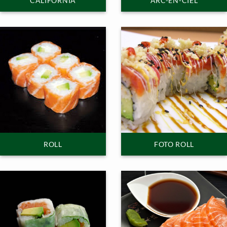
CALIFORNIA
ARC-EN-CIEL
ROLL
FOTO ROLL