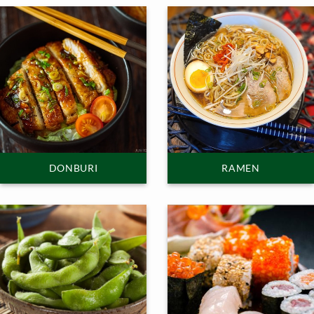
DONBURI
RAMEN