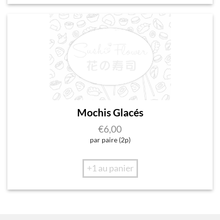
Mochis Glacés
€
6,00
par paire (2p)
+1 au panier