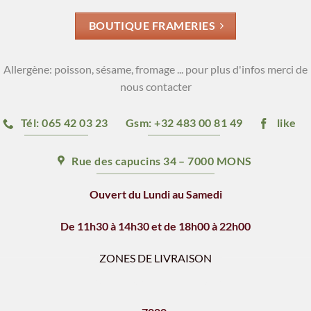
BOUTIQUE FRAMERIES
Allergène: poisson, sésame, fromage ... pour plus d'infos merci de
nous contacter
Tél: 065 42 03 23
Gsm: +32 483 00 81 49
like
Rue des capucins 34 – 7000 MONS
Ouvert du Lundi au Samedi
De 11h30 à 14h30 et de 18h00 à 22h00
ZONES DE LIVRAISON
Horaires de livraison: 12h - 14h & 18h - 21h