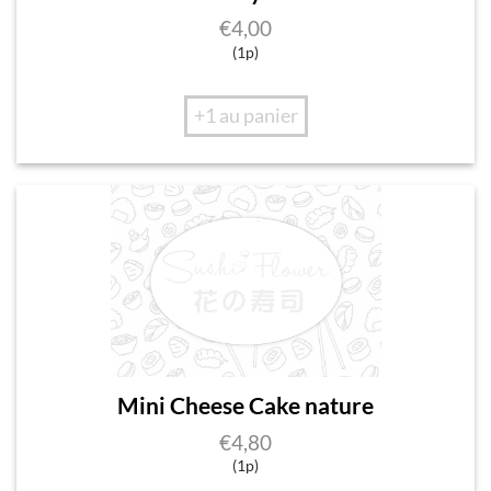
€
4,00
(1p)
+1 au panier
Mini Cheese Cake nature
€
4,80
(1p)