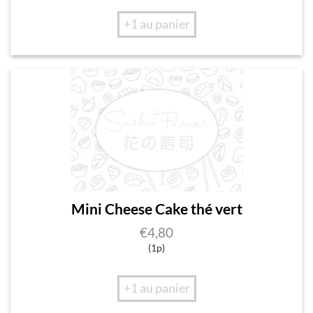
+1 au panier
Mini Cheese Cake thé vert
€
4,80
(1p)
+1 au panier